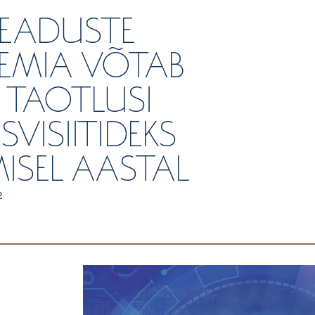
TEADUSTE
EMIA VÕTAB
 TAOTLUSI
VISIITIDEKS
ISEL AASTAL
2