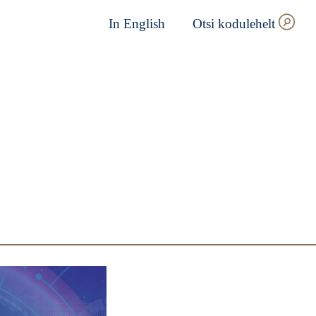
In English
Otsi kodulehelt