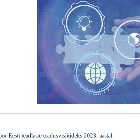
r Eesti teadlaste teadusvisiitideks 2023. aastal.