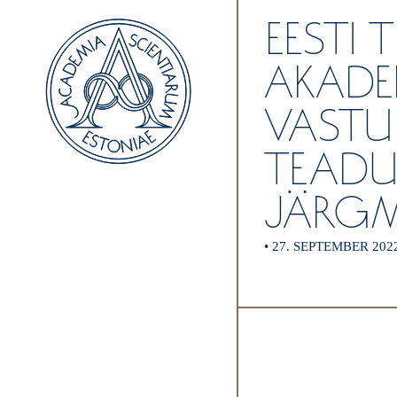
EESTI 
AKADE
VASTU
TEADUS
JÄRGM
•
27. SEPTEMBER 202