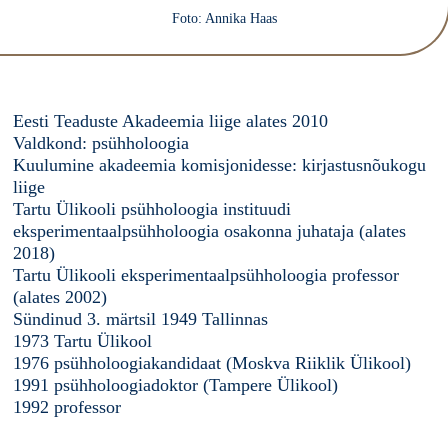
Foto: Annika Haas
Eesti Teaduste Akadeemia liige alates 2010
Valdkond: psühholoogia
Kuulumine akadeemia komisjonidesse: kirjastusnõukogu
liige
Tartu Ülikooli psühholoogia instituudi
eksperimentaalpsühholoogia osakonna juhataja (alates
2018)
Tartu Ülikooli eksperimentaalpsühholoogia professor
(alates 2002)
Sündinud 3. märtsil 1949 Tallinnas
1973 Tartu Ülikool
1976 psühholoogiakandidaat (Moskva Riiklik Ülikool)
1991 psühholoogiadoktor (Tampere Ülikool)
1992 professor