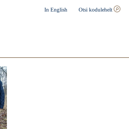
In English
Otsi kodulehelt