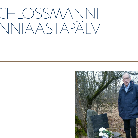
SCHLOSSMANNI
SÜNNIAASTAPÄEV
0