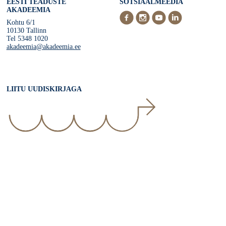
EESTI TEADUSTE
SOTSIAALMEEDIA
AKADEEMIA
Kohtu 6/1
10130 Tallinn
Tel 5348 1020
akadeemia@akadeemia.ee
LIITU UUDISKIRJAGA