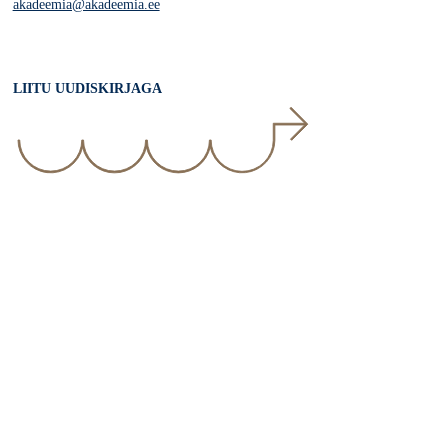
akadeemia@akadeemia.ee
LIITU UUDISKIRJAGA