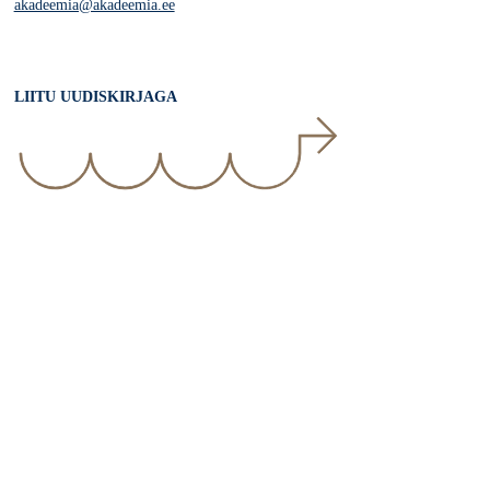
akadeemia@akadeemia.ee
LIITU UUDISKIRJAGA